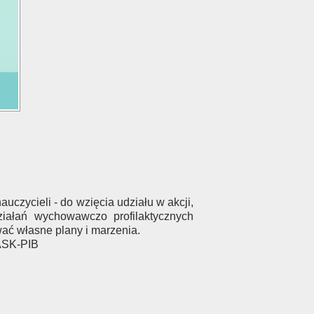
uczycieli - do wzięcia udziału w akcji,
iałań wychowawczo profilaktycznych
wać własne plany i marzenia.
NASK-PIB