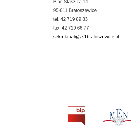
Plac Staszica 14
95-011 Bratoszewice
tel. 42 719 89 83
fax. 42 719 66 77
sekretariat@zs1bratoszewice.pl