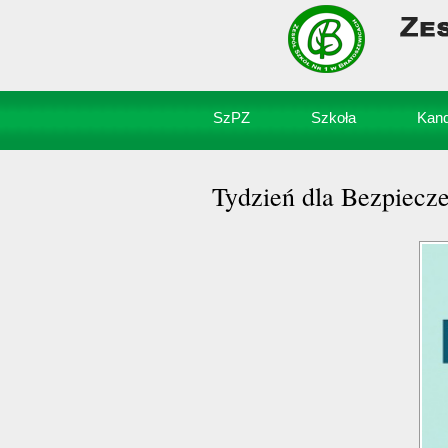
SzPZ
Szkoła
Kand
Tydzień dla Bezpiecze