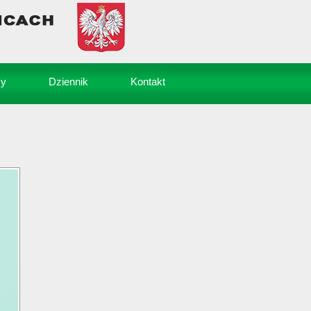
sy
Dziennik
Kontakt