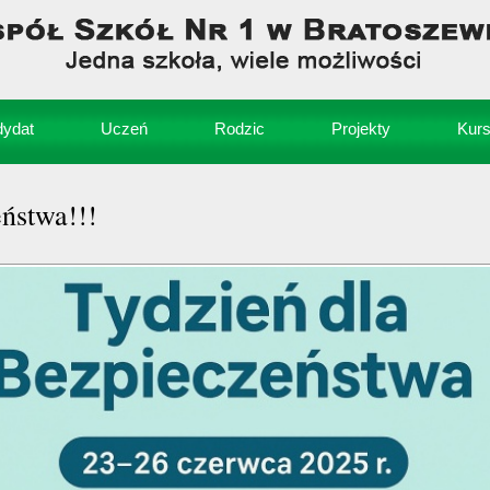
ydat
Uczeń
Rodzic
Projekty
Kur
ństwa!!!