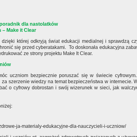
 poradnik dla nastolatków
s – Make it Clear
dzięki której odkryją świat edukacji medialnej i sprawdzą cz
chronić się przed cyberatakami. To doskonała edukacyjna zaba
drukować ze strony projektu Make It Clear.
zniów
óc uczniom bezpiecznie poruszać się w świecie cyfrowym. 
za szerzenie wiedzy na temat bezpieczeństwa w internecie. W
dbać o cyfrowy dobrostan i swój wizerunek w sieci, jak walczy
niżej:
zdrowe-ja-materialy-edukacyjne-dla-nauczycieli-i-uczniow/