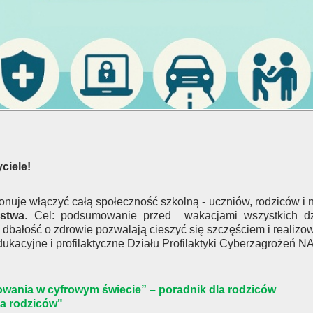
ciele!
uje włączyć całą społeczność szkolną - uczniów, rodziców i na
ństwa
. Cel: podsumowanie przed wakacjami wszystkich dz
 dbałość o zdrowie pozwalają cieszyć się szczęściem i realizo
ukacyjne i profilaktyczne Działu Profilaktyki Cyberzagrożeń 
wania w cyfrowym świecie” – poradnik dla rodziców
la rodziców"