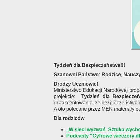
Tydzień dla Bezpieczeństwa!!!
Szanowni Państwo: Rodzice, Nauczy
Drodzy Uczniowie!
Ministerstwo Edukacji Narodowej propon
projekcie:
Tydzień dla Bezpiecze
i zaakcentowanie, że bezpieczeństwo i
A oto polecane przez MEN materiały ed
Dla rodziców
„W sieci wyzwań. Sztuka wycho
Podcasty "Cyfrowe wieczory d