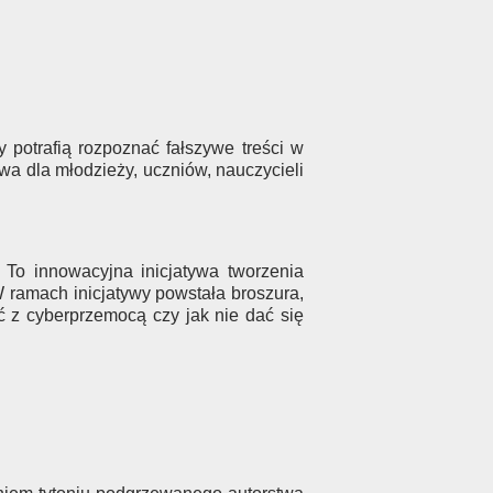
y potrafią rozpoznać fałszywe treści w
wa dla młodzieży, uczniów, nauczycieli
To innowacyjna inicjatywa tworzenia
 ramach inicjatywy powstała broszura,
ć z cyberprzemocą czy jak nie dać się