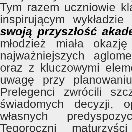
Tym razem uczniowie kla
inspirującym wykładzie
swoją przyszłość akad
młodzież miała okazję
najważniejszych aglom
oraz z kluczowymi elem
uwagę przy planowaniu 
Prelegenci zwrócili s
świadomych decyzji, o
własnych predyspozyc
Tegoroczni maturzyści