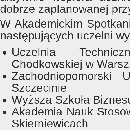
dobrze zaplanowanej przy
W Akademickim Spotkaniu
następujących uczelni w
Uczelnia Technic
Chodkowskiej w Warsz
Zachodniopomorski U
Szczecinie
Wyższa Szkoła Biznesu
Akademia Nauk Stosow
Skierniewicach