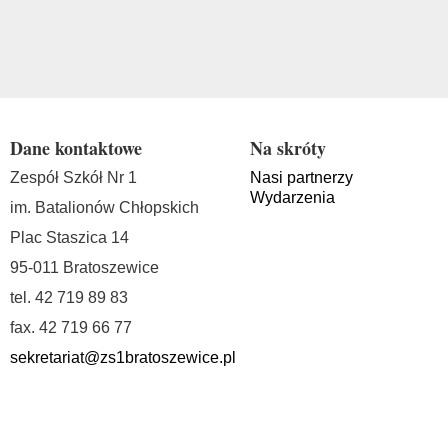
Dane kontaktowe
Na skróty
Zespół Szkół Nr 1
Nasi partnerzy
Wydarzenia
im. Batalionów Chłopskich
Plac Staszica 14
95-011 Bratoszewice
tel. 42 719 89 83
fax. 42 719 66 77
sekretariat@zs1bratoszewice.pl