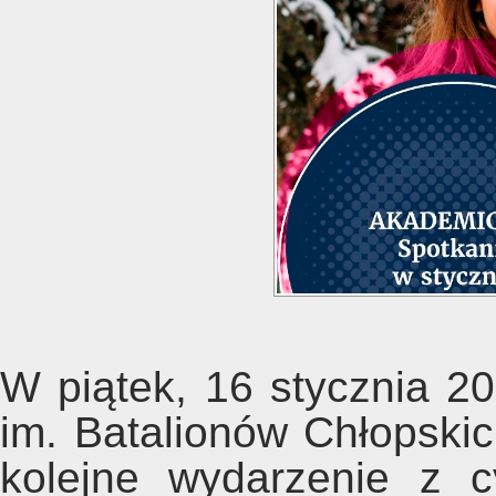
W piątek, 16 stycznia 2
im. Batalionów Chłopski
kolejne wydarzenie z 